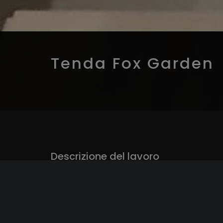
Tenda Fox Garden
Descrizione del lavoro
Installazione su un tetto completamente vetrato
L’esigenza era quella di oscurare completamente 