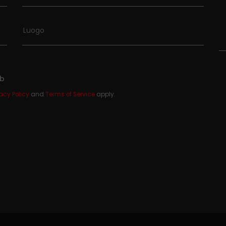
eb
vacy Policy
and
Terms of Service
apply.