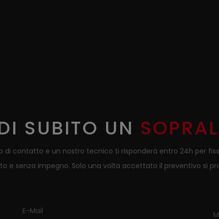
DI SUBITO UN
SOPRA
 di contatto e un nostro tecnico ti risponderà entro 24h per fissa
ito e senza impegno. Solo una volta accettato il preventivo si pr