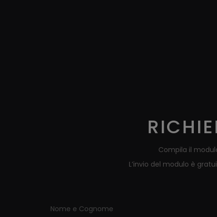
RICHIE
Compila il modulo
L’invio del modulo è gratu