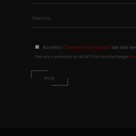
Accetto i
"Termini e condizioni"
del sito w
This site is protected by reCAPTCHA and the Google
Pri
Invia