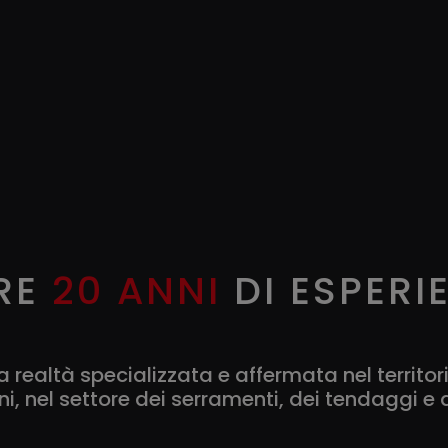
RE
20 ANNI
DI ESPERI
realtà specializzata e affermata nel territor
ni, nel settore dei serramenti, dei tendaggi e d