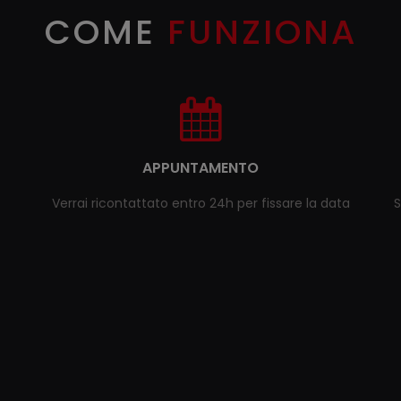
COME
FUNZIONA
APPUNTAMENTO
Verrai ricontattato entro 24h per fissare la data
S