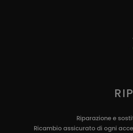
RI
Riparazione e sosti
Ricambio assicurato di ogni acces