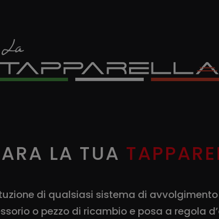
PARA LA TUA
TAPPARE
tuzione di qualsiasi sistema di avvolgimento
sorio o pezzo di ricambio e posa a regola d’a