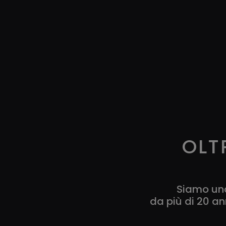
OLT
Siamo una 
da più di 20 an