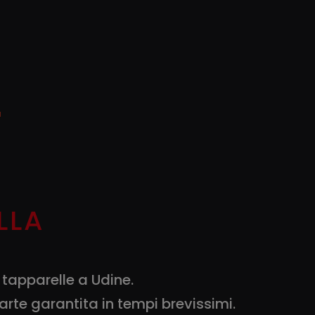
LLA
 tapparelle a Udine.
rte garantita in tempi brevissimi.