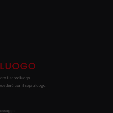
LLUOGO
re il sopralluogo.
ocederà con il sopralluogo.