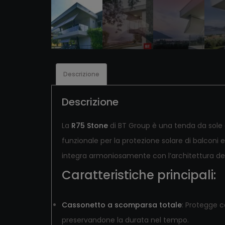
Descrizione
Descrizione
La
R75 Stone
di BT Group è una tenda da sole a
funzionale per la protezione solare di balconi e 
integra armoniosamente con l’architettura degli
Caratteristiche principali:
Cassonetto a scomparsa totale
:
Protegge co
preservandone la durata nel tempo.