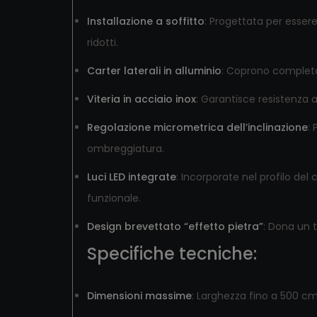
Installazione a soffitto
:
Progettata per essere
ridotti.
Carter laterali in alluminio
:
Coprono completam
Viteria in acciaio inox
:
Garantisce resistenza a
Regolazione micrometrica dell’inclinazione
:
ombreggiatura.
Luci LED integrate
:
Incorporate nel profilo del
funzionale.
Design brevettato “effetto pietra”
:
Dona un t
Specifiche tecniche:
Dimensioni massime
:
Larghezza fino a 500 cm