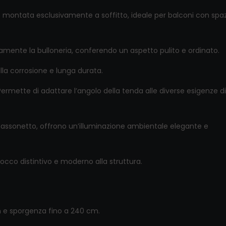
 montata esclusivamente a soffitto, ideale per balconi con spaz
ente la bulloneria, conferendo un aspetto pulito e ordinato.
lla corrosione e lunga durata.
Permette di adattare l’angolo della tenda alle diverse esigenze di
 cassonetto, offrono un’illuminazione ambientale elegante e
occo distintivo e moderno alla struttura.
 e sporgenza fino a 240 cm.