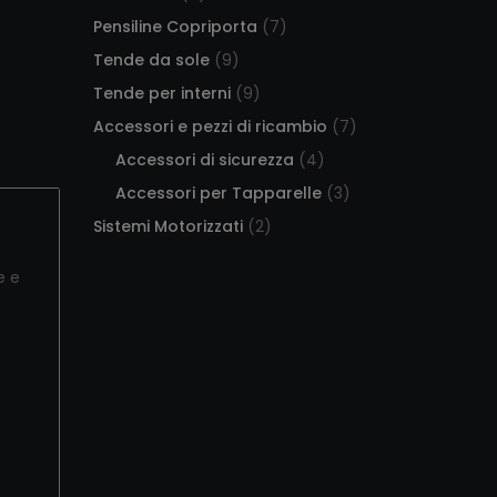
Pensiline Copriporta
(7)
Tende da sole
(9)
Tende per interni
(9)
Accessori e pezzi di ricambio
(7)
Accessori di sicurezza
(4)
Accessori per Tapparelle
(3)
Sistemi Motorizzati
(2)
e e