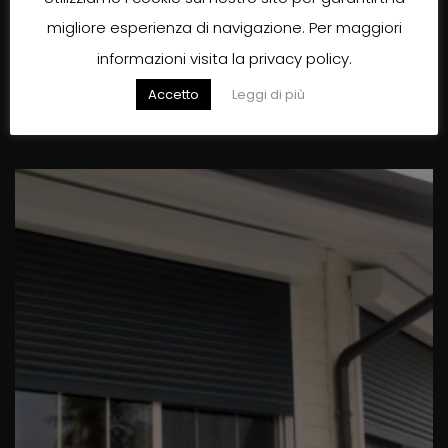
migliore esperienza di navigazione. Per maggiori
informazioni visita la privacy policy.
Tapparella Cassonetto Tondo
Accetto
Leggi di più
Leggi tutto