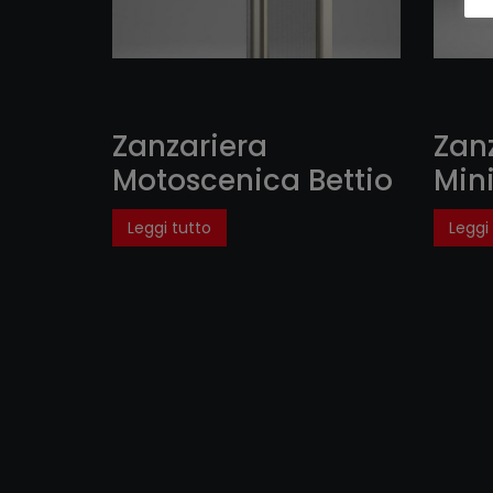
Zanzariera
Zan
Motoscenica Bettio
Min
Leggi tutto
Leggi