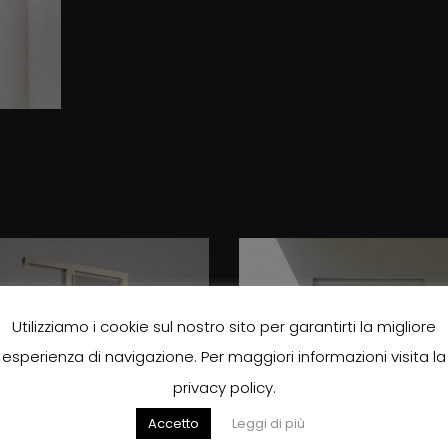
Utilizziamo i cookie sul nostro sito per garantirti la migliore
esperienza di navigazione. Per maggiori informazioni visita la
privacy policy.
Accetto
Leggi di più