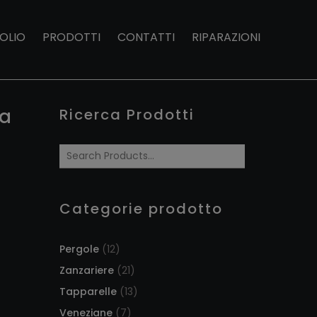
OLIO
PRODOTTI
CONTATTI
RIPARAZIONI
ia
Ricerca Prodotti
Categorie prodotto
Pergole
(12)
Zanzariere
(21)
Tapparelle
(13)
Veneziane
(7)