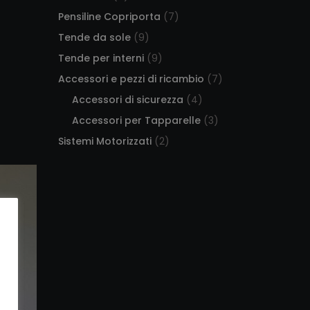
Pensiline Copriporta
(7)
Tende da sole
(9)
Tende per interni
(9)
Accessori e pezzi di ricambio
(7)
Accessori di sicurezza
(4)
Accessori per Tapparelle
(3)
Sistemi Motorizzati
(2)