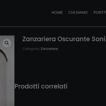
HOME
CHI SIAMO
PORTF
Zanzariera Oscurante Son
Categoria:
Zanzariere
Prodotti correlati