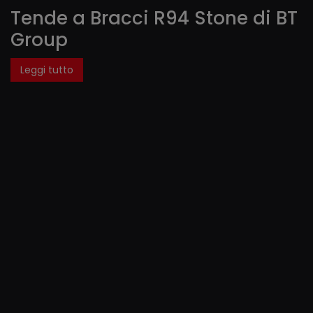
Tende a Bracci R94 Stone di BT
Group
Leggi tutto