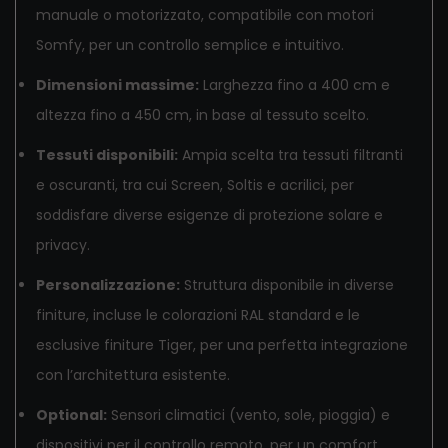
manuale o motorizzato, compatibile con motori
Somfy, per un controllo semplice e intuitivo.
Dimensioni massime:
Larghezza fino a 400 cm e
altezza fino a 450 cm, in base al tessuto scelto.
Tessuti disponibili:
Ampia scelta tra tessuti filtranti
e oscuranti, tra cui Screen, Soltis e acrilici, per
soddisfare diverse esigenze di protezione solare e
privacy.
Personalizzazione:
Struttura disponibile in diverse
finiture, incluse le colorazioni RAL standard e le
esclusive finiture Tiger, per una perfetta integrazione
con l’architettura esistente.
Optional:
Sensori climatici (vento, sole, pioggia) e
dispositivi per il controllo remoto, per un comfort