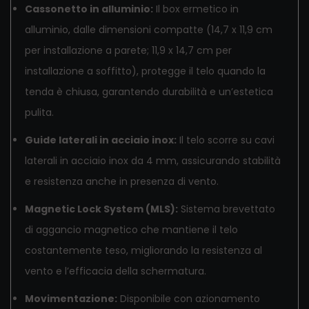
Cassonetto in alluminio:
Il box ermetico in
alluminio, dalle dimensioni compatte (14,7 x 11,9 cm
per installazione a parete; 11,9 x 14,7 cm per
installazione a soffitto), protegge il telo quando la
tenda è chiusa, garantendo durabilità e un’estetica
pulita.
Guide laterali in acciaio inox:
Il telo scorre su cavi
laterali in acciaio inox da 4 mm, assicurando stabilità
e resistenza anche in presenza di vento.
Magnetic Lock System (MLS):
Sistema brevettato
di aggancio magnetico che mantiene il telo
costantemente teso, migliorando la resistenza al
vento e l’efficacia della schermatura.
Movimentazione:
Disponibile con azionamento